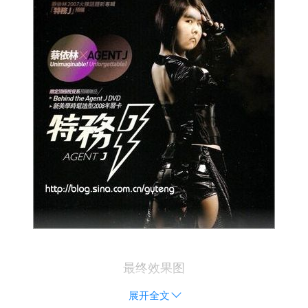
最终效果图
展开全文