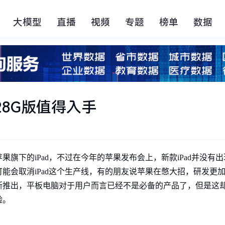
大模型
直播
视频
专题
榜单
数据
128G版值得入手
旗下的iPad，不过在今年的苹果发布会上，新款iPad并没有
能会取消iPad这个生产线，有的朋友说苹果在憋大招，研发更
断推出，平板电脑对于用户而言已经不是必备的产品了，但是这
验。