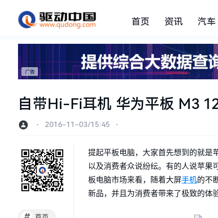
首页
资讯
汽车
自带Hi-Fi耳机 华为平板 M3 
⋅
2016-11-03/15:45
⋅
提起平板电脑，大家首先想到的就是苹果
以及消费者众说纷纭。有的人说苹果可
手机
板电脑市场来看，随着大屏
的不
新品，并且为消费者带来了极致的体
#
首页