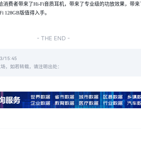
本的问世给消费者带来了Hi-Fi音质耳机，带来了专业级的功放效果，带
Fi 128GB版值得入手。
- THE END -
/15:45
立场，如若转载，请注明出处：