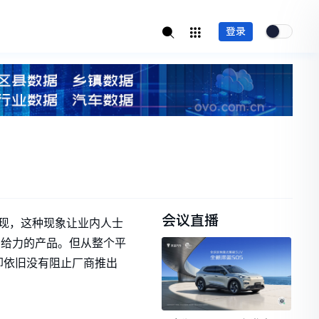
登录
会议直播
出现，这种现象让业内人士
加给力的产品。但从整个平
却依旧没有阻止厂商推出