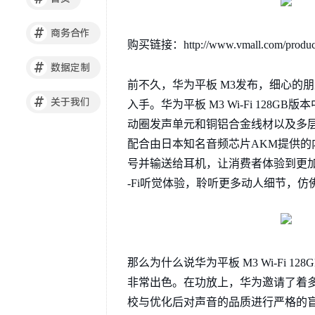
#
商务合作
购买链接：http://www.vmall.com/product
#
数据定制
前不久，华为平板 M3发布，细心的朋友还
#
关于我们
入手。华为平板 M3 Wi-Fi 128G
动圈发声单元和铜铝合金线材以及多层高
配合由日本知名音频芯片AKM提供的内
号并输送给耳机，让消费者体验到更加
-Fi听觉体验，聆听更多动人细节，
那么为什么说华为平板 M3 Wi-Fi 
非常出色。在功放上，华为邀请了着多
校与优化后对声音的品质进行严格的盲听