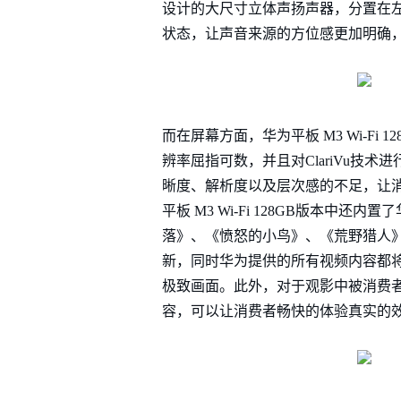
设计的大尺寸立体声扬声器，分置在左
状态，让声音来源的方位感更加明确
而在屏幕方面，华为平板 M3 Wi-Fi
辨率屈指可数，并且对ClariVu技术
晰度、解析度以及层次感的不足，让
平板 M3 Wi-Fi 128GB版本
落》、《愤怒的小鸟》、《荒野猎人》
新，同时华为提供的所有视频内容都将彻
极致画面。此外，对于观影中被消费
容，可以让消费者畅快的体验真实的