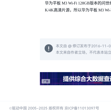
华为平板 M3 Wi-Fi 128GB版
K/4K高清片源，所以华为平板 M3 Wi-
本文由 @
修订发布于2016-11-03
本文来自作者立场，不代表本站
©驱动中国 2005-2025 版权所有 京ICP备11013097号