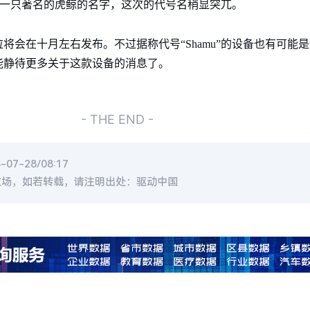
”是一只著名的虎鲸的名字，这次的代号名稍显突兀。
将会在十月左右发布。不过据称代号“Shamu”的设备也有可能
能静待更多关于这款设备的消息了。
- THE END -
7-28/08:17
立场，如若转载，请注明出处：驱动中国