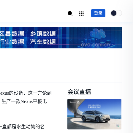
登录
会议直播
xus的设备，这一言论到
产一款Nexus平板电
名一直都是水生动物的名