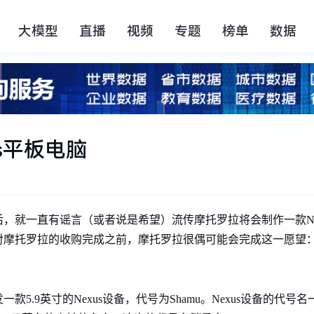
大模型
直播
视频
专题
榜单
数据
s平板电脑
，就一直有谣言（或者说是希望）流传摩托罗拉将会制作一款Ne
摩托罗拉的收购完成之前，摩托罗拉很偶可能会完成这一愿望：生
5.9英寸的Nexus设备，代号为Shamu。Nexus设备的代号